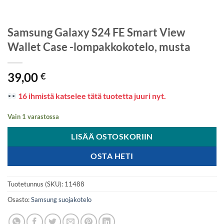
Samsung Galaxy S24 FE Smart View
Wallet Case -lompakkokotelo, musta
39,00
€
16 ihmistä katselee tätä tuotetta juuri nyt.
Vain 1 varastossa
LISÄÄ OSTOSKORIIN
OSTA HETI
Tuotetunnus (SKU):
11488
Osasto:
Samsung suojakotelo