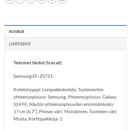
KUVAUS
LISÄTIEDOT
Tekniset tiedot (Icecat):
Samsung EF-ZS721.
Kotelotyyppi: Lompakkokotelo, Tuotemerkin
yhteensopivuus: Samsung, Yhteensopivuus: Galaxy
S24 FE, Näytön yhteensopivuuden enimmäiskoko:
17 cm (6.7″), Pinnan väri: Yksivärinen, Tuotteen väri:
Musta, Korttipaikkoja: 1