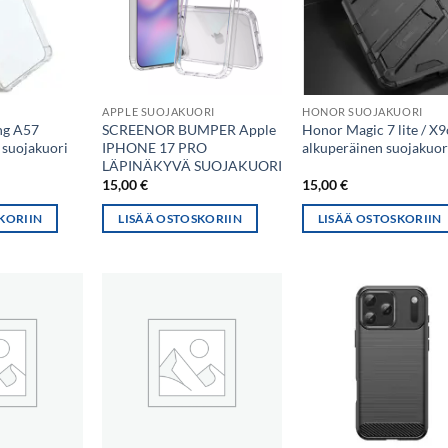
APPLE SUOJAKUORI
HONOR SUOJAKUORI
ng A57
SCREENOR BUMPER Apple
Honor Magic 7 lite / X9
 suojakuori
IPHONE 17 PRO
alkuperäinen suojakuor
LÄPINÄKYVÄ SUOJAKUORI
15,00
€
15,00
€
KORIIN
LISÄÄ OSTOSKORIIN
LISÄÄ OSTOSKORIIN