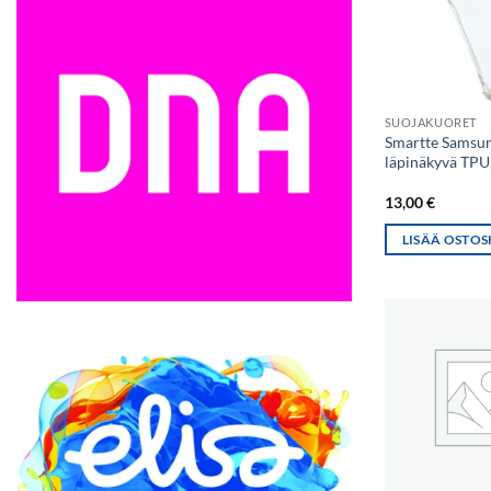
SUOJAKUORET
Smartte Samsu
läpinäkyvä TPU
13,00
€
LISÄÄ OSTOS