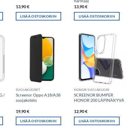
harmaa)
13,90
€
13,90
€
LISÄÄ OSTOSKORIIN
LISÄÄ OSTOSKORIIN
SUOJAKUORET
HONOR SUOJAKUORI
G /
Screenor Oppo A18/A38
SCREENOR BUMPER
suojakotelo
HONOR 200 LÄPINÄKYVÄ
19,90
€
12,90
€
LISÄÄ OSTOSKORIIN
LISÄÄ OSTOSKORIIN