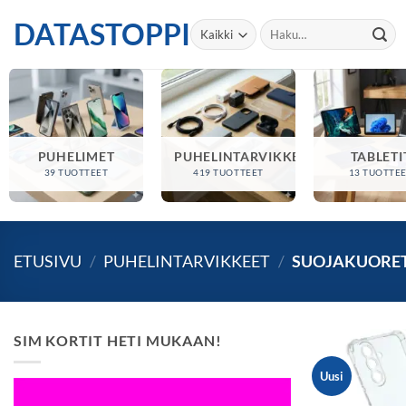
Skip
DATASTOPPI
Etsi:
to
content
PUHELIMET
PUHELINTARVIKKEET
TABLETI
39 TUOTTEET
419 TUOTTEET
13 TUOTTE
ETUSIVU
/
PUHELINTARVIKKEET
/
SUOJAKUORE
SIM KORTIT HETI MUKAAN!
Uusi