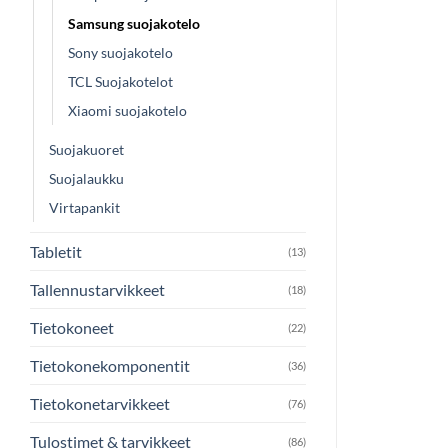
Samsung suojakotelo
Sony suojakotelo
TCL Suojakotelot
Xiaomi suojakotelo
Suojakuoret
Suojalaukku
Virtapankit
Tabletit
(13)
Tallennustarvikkeet
(18)
Tietokoneet
(22)
Tietokonekomponentit
(36)
Tietokonetarvikkeet
(76)
Tulostimet & tarvikkeet
(86)