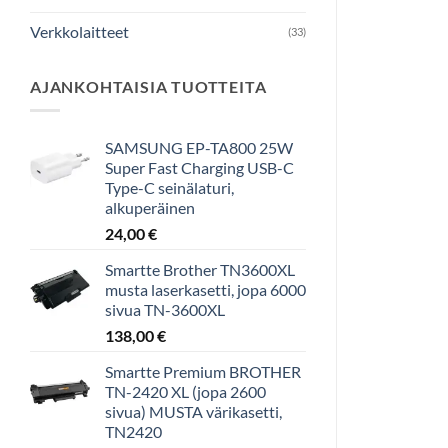
Verkkolaitteet
(33)
AJANKOHTAISIA TUOTTEITA
SAMSUNG EP-TA800 25W
Super Fast Charging USB-C
Type-C seinälaturi,
alkuperäinen
24,00
€
Smartte Brother TN3600XL
musta laserkasetti, jopa 6000
sivua TN-3600XL
138,00
€
Smartte Premium BROTHER
TN-2420 XL (jopa 2600
sivua) MUSTA värikasetti,
TN2420