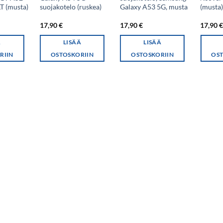
LT (musta)
suojakotelo (ruskea)
Galaxy A53 5G, musta
(musta
17,90
€
17,90
€
17,90
Ä
LISÄÄ
LISÄÄ
RIIN
OSTOSKORIIN
OSTOSKORIIN
OST