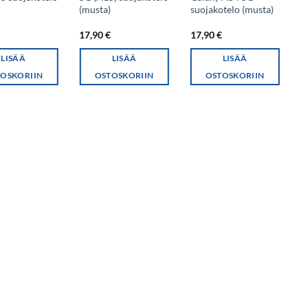
)
(musta)
suojakotelo (musta)
A
s
€
17,90
€
17,90
€
1
LISÄÄ
LISÄÄ
LISÄÄ
OSKORIIN
OSTOSKORIIN
OSTOSKORIIN