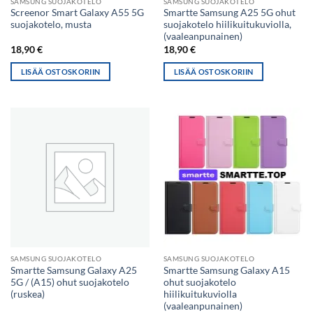
SAMSUNG SUOJAKOTELO
SAMSUNG SUOJAKOTELO
Screenor Smart Galaxy A55 5G
Smartte Samsung A25 5G ohut
suojakotelo, musta
suojakotelo hiilikuitukuviolla,
(vaaleanpunainen)
18,90
€
18,90
€
LISÄÄ OSTOSKORIIN
LISÄÄ OSTOSKORIIN
SAMSUNG SUOJAKOTELO
SAMSUNG SUOJAKOTELO
Smartte Samsung Galaxy A25
Smartte Samsung Galaxy A15
5G / (A15) ohut suojakotelo
ohut suojakotelo
(ruskea)
hiilikuitukuviolla
(vaaleanpunainen)