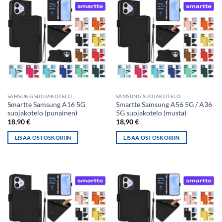
SAMSUNG SUOJAKOTELO
SAMSUNG SUOJAKOTELO
Smartte Samsung A16 5G
Smartte Samsung A56 5G / A36
suojakotelo (punainen)
5G suojakotelo (musta)
18,90
€
18,90
€
LISÄÄ OSTOSKORIIN
LISÄÄ OSTOSKORIIN