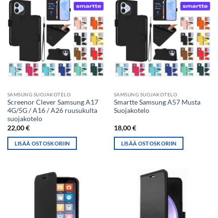
SAMSUNG SUOJAKOTELO
SAMSUNG SUOJAKOTELO
Screenor Clever Samsung A17
Smartte Samsung A57 Musta
4G/5G / A16 / A26 ruusukulta
Suojakotelo
suojakotelo
22,00
€
18,00
€
LISÄÄ OSTOSKORIIN
LISÄÄ OSTOSKORIIN