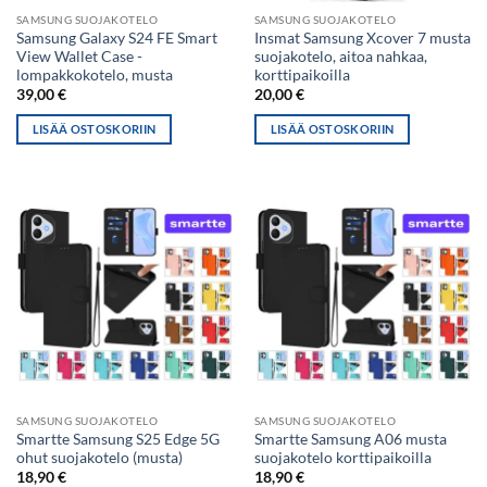
SAMSUNG SUOJAKOTELO
SAMSUNG SUOJAKOTELO
Samsung Galaxy S24 FE Smart
Insmat Samsung Xcover 7 musta
View Wallet Case -
suojakotelo, aitoa nahkaa,
lompakkokotelo, musta
korttipaikoilla
39,00
€
20,00
€
LISÄÄ OSTOSKORIIN
LISÄÄ OSTOSKORIIN
SAMSUNG SUOJAKOTELO
SAMSUNG SUOJAKOTELO
Smartte Samsung S25 Edge 5G
Smartte Samsung A06 musta
ohut suojakotelo (musta)
suojakotelo korttipaikoilla
18,90
€
18,90
€