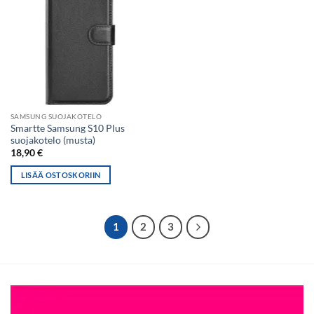
SAMSUNG SUOJAKOTELO
Smartte Samsung S10 Plus
suojakotelo (musta)
18,90
€
LISÄÄ OSTOSKORIIN
1
2
3