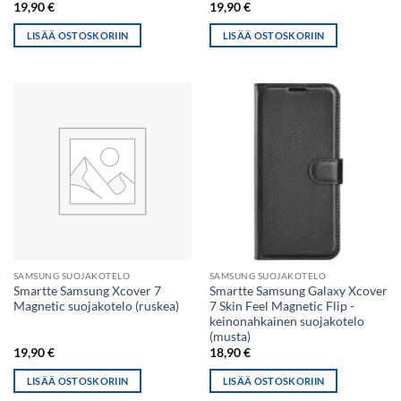
19,90
€
19,90
€
LISÄÄ OSTOSKORIIN
LISÄÄ OSTOSKORIIN
SAMSUNG SUOJAKOTELO
SAMSUNG SUOJAKOTELO
Smartte Samsung Xcover 7
Smartte Samsung Galaxy Xcover
Magnetic suojakotelo (ruskea)
7 Skin Feel Magnetic Flip -
keinonahkainen suojakotelo
(musta)
19,90
€
18,90
€
LISÄÄ OSTOSKORIIN
LISÄÄ OSTOSKORIIN