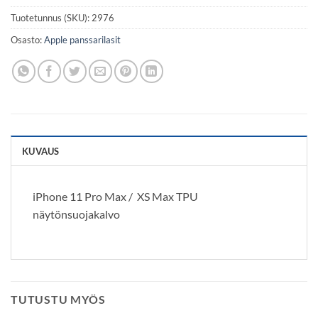
Tuotetunnus (SKU):
2976
Osasto:
Apple panssarilasit
KUVAUS
iPhone 11 Pro Max / XS Max TPU
näytönsuojakalvo
TUTUSTU MYÖS