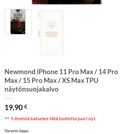
Newmond iPhone 11 Pro Max / 14 Pro
Max / 15 Pro Max / XS Max TPU
näytönsuojakalvo
19,90
€
5 ihmistä katselee tätä tuotetta juuri nyt.
Varasto loppu