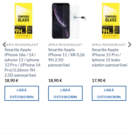
APPLE PANSSARILASIT
APPLE PANSSARILASIT
APPLE PANSSARILASIT
Smartte Apple
Smartte Apple
Smartte Apple
iPhone 16e / 14 /
iPhone 11 / XR 0,26
iPhone 15 Pro /
iphone 13 / iphone
9H 2.5D
Iphone 15 koko
13 Pro / (iPhone 14
panssarilasi
näytön panssarilasi
Pro) 0.26mm 9H
2.5D panssarilasi
18,90
€
18,90
€
17,90
€
LISÄÄ
LISÄÄ
LISÄÄ
OSTOSKORIIN
OSTOSKORIIN
OSTOSKORIIN