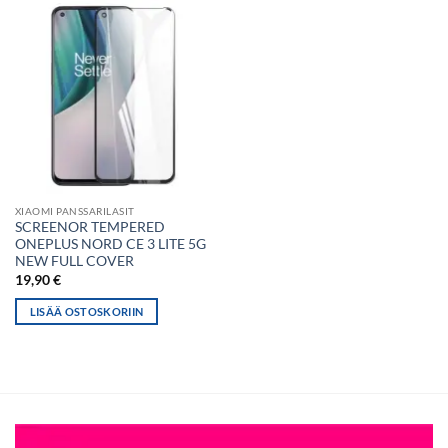
XIAOMI PANSSARILASIT
SCREENOR TEMPERED
ONEPLUS NORD CE 3 LITE 5G
NEW FULL COVER
19,90
€
LISÄÄ OSTOSKORIIN