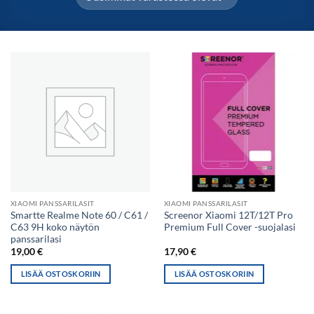
XIAOMI PANSSARILASIT
XIAOMI PANSSARILASIT
Smartte Realme Note 60 / C61 /
Screenor Xiaomi 12T/12T Pro
C63 9H koko näytön
Premium Full Cover -suojalasi
panssarilasi
19,00
€
17,90
€
LISÄÄ OSTOSKORIIN
LISÄÄ OSTOSKORIIN