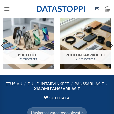
Skip
DATASTOPPI
to
content
PUHELIMET
PUHELINTARVIKKEET
39 TUOTTEET
419 TUOTTEET
ETUSIVU
/
PUHELINTARVIKKEET
/
PANSSARILASIT
/
XIAOMI PANSSARILASIT
SUODATA