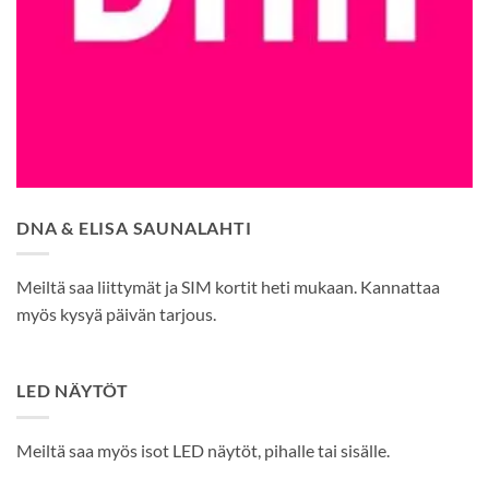
DNA & ELISA SAUNALAHTI
Meiltä saa liittymät ja SIM kortit heti mukaan. Kannattaa
myös kysyä päivän tarjous.
LED NÄYTÖT
Meiltä saa myös isot LED näytöt, pihalle tai sisälle.