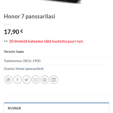
Honor 7 panssarilasi
17,90
€
20 ihmistä katselee tätä tuotetta juuri nyt.
Varasto loppu
Tuotetunnus (SKU):
2900
Osasto:
Honor panssarilasit
KUVAUS