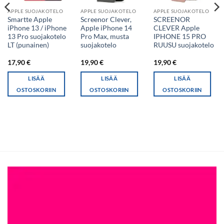
APPLE SUOJAKOTELO
APPLE SUOJAKOTELO
APPLE SUOJAKOTELO
Smartte Apple
Screenor Clever,
SCREENOR
iPhone 13 / iPhone
Apple iPhone 14
CLEVER Apple
13 Pro suojakotelo
Pro Max, musta
IPHONE 15 PRO
LT (punainen)
suojakotelo
RUUSU suojakotelo
17,90
€
19,90
€
19,90
€
LISÄÄ
LISÄÄ
LISÄÄ
OSTOSKORIIN
OSTOSKORIIN
OSTOSKORIIN