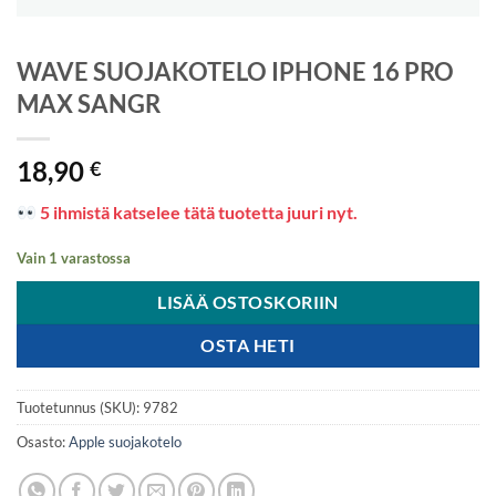
WAVE SUOJAKOTELO IPHONE 16 PRO
MAX SANGR
18,90
€
5 ihmistä katselee tätä tuotetta juuri nyt.
Vain 1 varastossa
LISÄÄ OSTOSKORIIN
OSTA HETI
Tuotetunnus (SKU):
9782
Osasto:
Apple suojakotelo