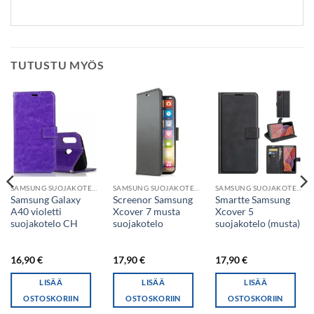
TUTUSTU MYÖS
SAMSUNG SUOJAKOTELO
SAMSUNG SUOJAKOTELO
SAMSUNG SUOJAKOTELO
Samsung Galaxy
Screenor Samsung
Smartte Samsung
A40 violetti
Xcover 7 musta
Xcover 5
suojakotelo CH
suojakotelo
suojakotelo (musta)
16,90
€
17,90
€
17,90
€
LISÄÄ
LISÄÄ
LISÄÄ
OSTOSKORIIN
OSTOSKORIIN
OSTOSKORIIN