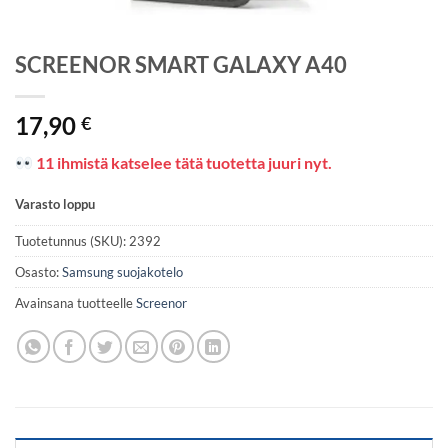
SCREENOR SMART GALAXY A40
17,90
€
11 ihmistä katselee tätä tuotetta juuri nyt.
Varasto loppu
Tuotetunnus (SKU):
2392
Osasto:
Samsung suojakotelo
Avainsana tuotteelle
Screenor