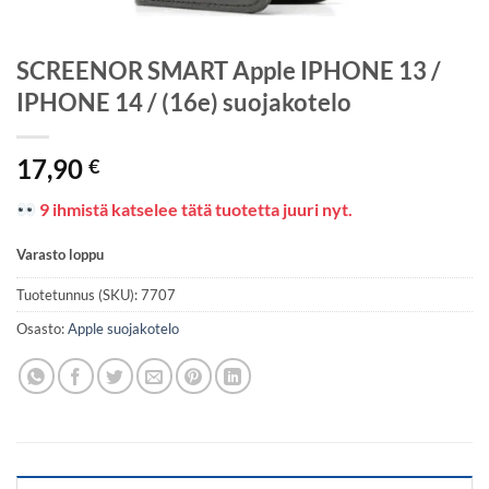
SCREENOR SMART Apple IPHONE 13 /
IPHONE 14 / (16e) suojakotelo
17,90
€
9 ihmistä katselee tätä tuotetta juuri nyt.
Varasto loppu
Tuotetunnus (SKU):
7707
Osasto:
Apple suojakotelo