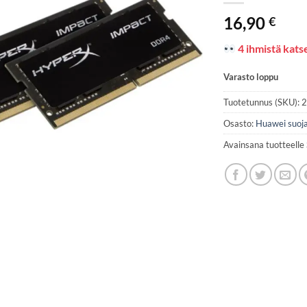
16,90
€
4 ihmistä katse
Varasto loppu
Tuotetunnus (SKU):
Osasto:
Huawei suoj
Avainsana tuotteelle