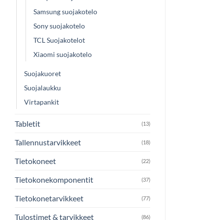
Samsung suojakotelo
Sony suojakotelo
TCL Suojakotelot
Xiaomi suojakotelo
Suojakuoret
Suojalaukku
Virtapankit
Tabletit
(13)
Tallennustarvikkeet
(18)
Tietokoneet
(22)
Tietokonekomponentit
(37)
Tietokonetarvikkeet
(77)
Tulostimet & tarvikkeet
(86)