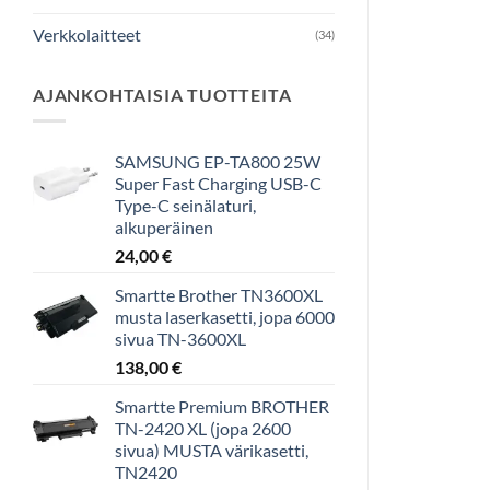
Verkkolaitteet
(34)
AJANKOHTAISIA TUOTTEITA
SAMSUNG EP-TA800 25W
Super Fast Charging USB-C
Type-C seinälaturi,
alkuperäinen
24,00
€
Smartte Brother TN3600XL
musta laserkasetti, jopa 6000
sivua TN-3600XL
138,00
€
Smartte Premium BROTHER
TN-2420 XL (jopa 2600
sivua) MUSTA värikasetti,
TN2420