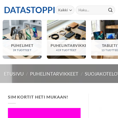
Skip
DATASTOPPI
Etsi:
to
content
PUHELIMET
PUHELINTARVIKKEET
TABLETI
39 TUOTTEET
419 TUOTTEET
13 TUOTTE
ETUSIVU
/
PUHELINTARVIKKEET
/
SUOJAKOTELO
SIM KORTIT HETI MUKAAN!