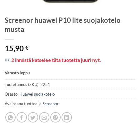
Screenor huawei P10 lite suojakotelo
musta
15,90
€
2 ihmistä katselee tätä tuotetta juuri nyt.
Varasto loppu
Tuotetunnus (SKU):
2251
Osasto:
Huawei suojakotelo
Avainsana tuotteelle
Screenor