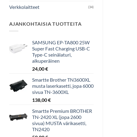
Verkkolaitteet
(34)
AJANKOHTAISIA TUOTTEITA
SAMSUNG EP-TA800 25W
Super Fast Charging USB-C
Type-C seinälaturi,
alkuperäinen
24,00
€
Smartte Brother TN3600XL
musta laserkasetti, jopa 6000
sivua TN-3600XL
138,00
€
Smartte Premium BROTHER
TN-2420 XL (jopa 2600
sivua) MUSTA värikasetti,
TN2420