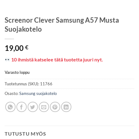
Screenor Clever Samsung A57 Musta
Suojakotelo
19,00
€
10 ihmistä katselee tätä tuotetta juuri nyt.
Varasto loppu
Tuotetunnus (SKU):
11766
Osasto:
Samsung suojakotelo
TUTUSTU MYÖS