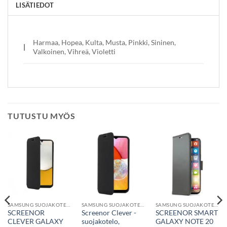
LISÄTIEDOT
Harmaa, Hopea, Kulta, Musta, Pinkki, Sininen,
|
Valkoinen, Vihreä, Violetti
TUTUSTU MYÖS
SAMSUNG SUOJAKOTELO
SAMSUNG SUOJAKOTELO
SAMSUNG SUOJAKOTELO
SCREENOR
Screenor Clever -
SCREENOR SMART
CLEVER GALAXY
suojakotelo,
GALAXY NOTE 20