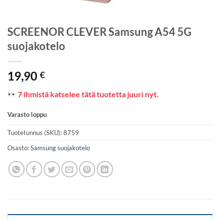
SCREENOR CLEVER Samsung A54 5G
suojakotelo
19,90
€
7 ihmistä katselee tätä tuotetta juuri nyt.
Varasto loppu
Tuotetunnus (SKU):
8759
Osasto:
Samsung suojakotelo