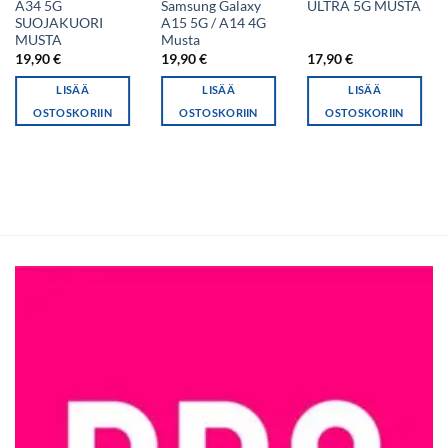
A34 5G
Samsung Galaxy
ULTRA 5G MUSTA
SUOJAKUORI
A15 5G / A14 4G
MUSTA
Musta
19,90
€
19,90
€
17,90
€
LISÄÄ
LISÄÄ
LISÄÄ
OSTOSKORIIN
OSTOSKORIIN
OSTOSKORIIN