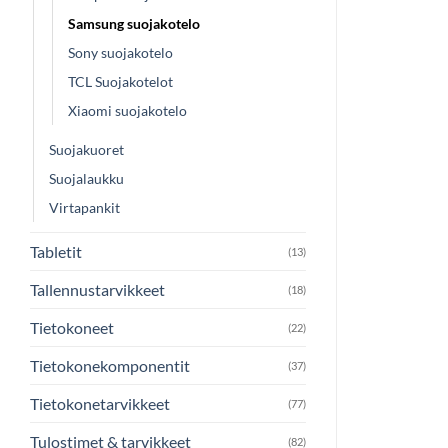
Samsung suojakotelo
Sony suojakotelo
TCL Suojakotelot
Xiaomi suojakotelo
Suojakuoret
Suojalaukku
Virtapankit
Tabletit
(13)
Tallennustarvikkeet
(18)
Tietokoneet
(22)
Tietokonekomponentit
(37)
Tietokonetarvikkeet
(77)
Tulostimet & tarvikkeet
(82)