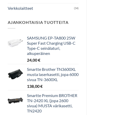
Verkkolaitteet
(34)
AJANKOHTAISIA TUOTTEITA
SAMSUNG EP-TA800 25W
Super Fast Charging USB-C
Type-C seinälaturi,
alkuperäinen
24,00
€
Smartte Brother TN3600XL
musta laserkasetti, jopa 6000
sivua TN-3600XL
138,00
€
Smartte Premium BROTHER
TN-2420 XL (jopa 2600
sivua) MUSTA värikasetti,
TN2420