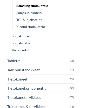
Samsung suojakotelo
Sony suojakotelo
TCL Suojakotelot
Xiaomi suojakotelo
Suojakuoret
Suojalaukku
Virtapankit
Tabletit
(13)
Tallennustarvikkeet
(18)
Tietokoneet
(22)
Tietokonekomponentit
(38)
Tietokonetarvikkeet
(75)
Tulostimet & tarvikkeet
(76)