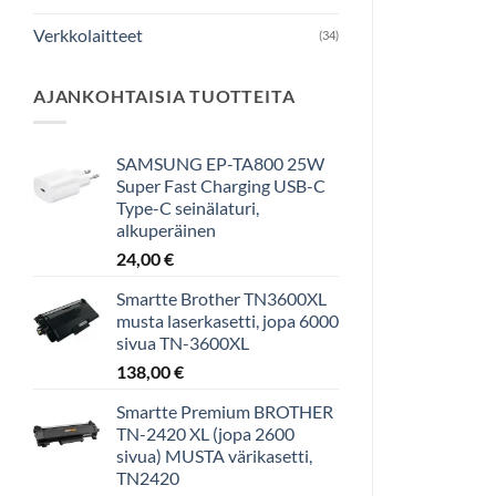
Verkkolaitteet
(34)
AJANKOHTAISIA TUOTTEITA
SAMSUNG EP-TA800 25W
Super Fast Charging USB-C
Type-C seinälaturi,
alkuperäinen
24,00
€
Smartte Brother TN3600XL
musta laserkasetti, jopa 6000
sivua TN-3600XL
138,00
€
Smartte Premium BROTHER
TN-2420 XL (jopa 2600
sivua) MUSTA värikasetti,
TN2420