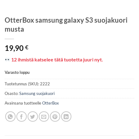
OtterBox samsung galaxy S3 suojakuori
musta
19,90
€
12 ihmistä katselee tätä tuotetta juuri nyt.
Varasto loppu
Tuotetunnus (SKU):
2222
Osasto:
Samsung suojakuori
Avainsana tuotteelle
OtterBox