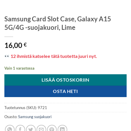
Samsung Card Slot Case, Galaxy A15
5G/4G -suojakuori, Lime
16,00
€
12 ihmistä katselee tätä tuotetta juuri nyt.
Vain 1 varastossa
LISÄÄ OSTOSKORIIN
OSTA HETI
Tuotetunnus (SKU):
9721
Osasto:
Samsung suojakuori