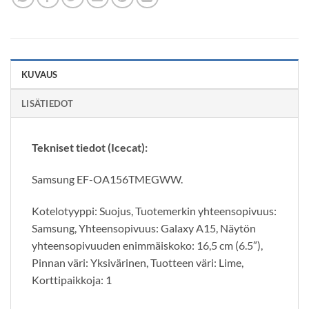
KUVAUS
LISÄTIEDOT
Tekniset tiedot (Icecat):
Samsung EF-OA156TMEGWW.
Kotelotyyppi: Suojus, Tuotemerkin yhteensopivuus:
Samsung, Yhteensopivuus: Galaxy A15, Näytön
yhteensopivuuden enimmäiskoko: 16,5 cm (6.5″),
Pinnan väri: Yksivärinen, Tuotteen väri: Lime,
Korttipaikkoja: 1