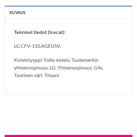
KUVAUS
Tekniset tiedot (Icecat):
LG CFV-110.AGEUSV.
Kotelotyyppi: Folio-kotelo, Tuotemerkin
yhteensopivuus: LG, Yhteensopivuus: G4s,
Tuotteen väri: Titaani