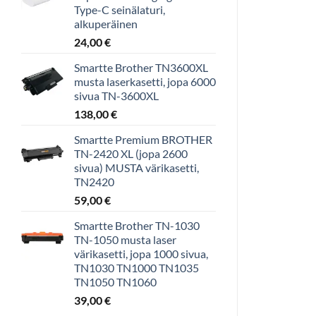
Type-C seinälaturi,
alkuperäinen
24,00
€
Smartte Brother TN3600XL
musta laserkasetti, jopa 6000
sivua TN-3600XL
138,00
€
Smartte Premium BROTHER
TN-2420 XL (jopa 2600
sivua) MUSTA värikasetti,
TN2420
59,00
€
Smartte Brother TN-1030
TN-1050 musta laser
värikasetti, jopa 1000 sivua,
TN1030 TN1000 TN1035
TN1050 TN1060
39,00
€