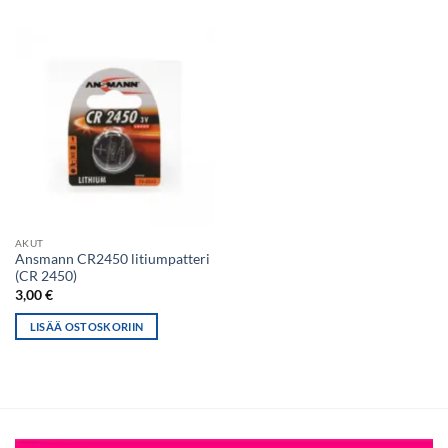
AKUT
Ansmann CR2450 litiumpatteri
(CR 2450)
3,00
€
LISÄÄ OSTOSKORIIN