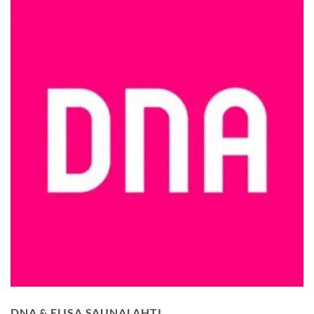
DNA & ELISA SAUNALAHTI