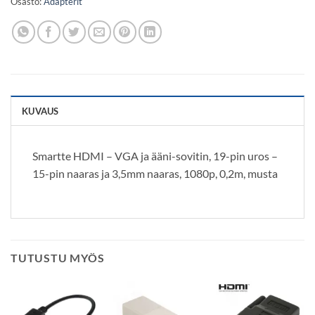
Osasto:
Adapterit
KUVAUS
Smartte HDMI – VGA ja ääni-sovitin, 19-pin uros –
15-pin naaras ja 3,5mm naaras, 1080p, 0,2m, musta
TUTUSTU MYÖS