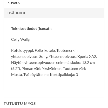
KUVAUS
LISÄTIEDOT
Tekniset tiedot (Icecat):
Celly Wally.
Kotelotyyppi: Folio-kotelo, Tuotemerkin
yhteensopivuus: Sony, Yhteensopivuus: Xperia XA2,
Näytön yhteensopivuuden enimmäiskoko: 13,2 cm
(5.2″), Pinnan väri: Yksivärinen, Tuotteen väri:
Musta, Työpöytäteline, Korttipaikkoja: 3
TUTUSTU MYÖS