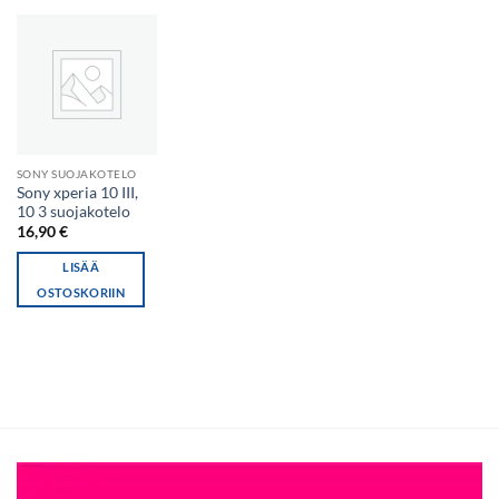
SONY SUOJAKOTELO
Sony xperia 10 III,
10 3 suojakotelo
16,90
€
LISÄÄ
OSTOSKORIIN