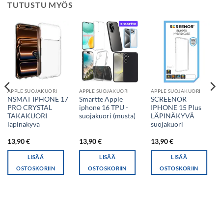
TUTUSTU MYÖS
APPLE SUOJAKUORI
APPLE SUOJAKUORI
APPLE SUOJAKUORI
NSMAT IPHONE 17
Smartte Apple
SCREENOR
PRO CRYSTAL
iphone 16 TPU -
IPHONE 15 Plus
TAKAKUORI
suojakuori (musta)
LÄPINÄKYVÄ
läpinäkyvä
suojakuori
13,90
€
13,90
€
13,90
€
LISÄÄ
LISÄÄ
LISÄÄ
OSTOSKORIIN
OSTOSKORIIN
OSTOSKORIIN