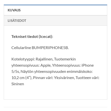
KUVAUS
LISÄTIEDOT
Tekniset tiedot (Icecat):
Cellularline BUMPERIPHONE5B.
Kotelotyyppi: Rajallinen, Tuotemerkin
yhteensopivuus: Apple, Yhteensopivuus: iPhone
5/5s, Näytön yhteensopivuuden enimmäiskoko:
10,2 cm (4″), Pinnan väri: Yksivärinen, Tuotteen väri:
Sininen