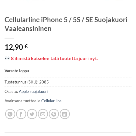
Cellularline iPhone 5 / 5S / SE Suojakuori
Vaaleansininen
12,90
€
8 ihmistä katselee tätä tuotetta juuri nyt.
Varasto loppu
Tuotetunnus (SKU):
2085
Osasto:
Apple suojakuori
Avainsana tuotteelle
Cellular line