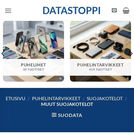
Skip
DATASTOPPI
to
content
PUHELIMET
PUHELINTARVIKKEET
39 TUOTTEET
419 TUOTTEET
ETUSIVU
/
PUHELINTARVIKKEET
/
SUOJAKOTELOT
/
MUUT SUOJAKOTELOT
SUODATA