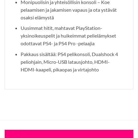
Monipuolisin ja yhteisöllisin konsoli – Koe
pelaamisen ja jakamisen vapaus ja ota ystävät
osaksi elämystä
Uusimmat hitit, mahtavat PlayStation-
yksinoikeuspelit ja huikeimmat pelielämykset
odottavat PS4- ja PS4 Pro -pelaajia
Pakkaus sisältää: PS4 pelikonsoli, Dualshock 4
peliohjain, Micro-USB latausjohto, HDMI-
HDMI-kaapeli, pikaopas ja virtajohto