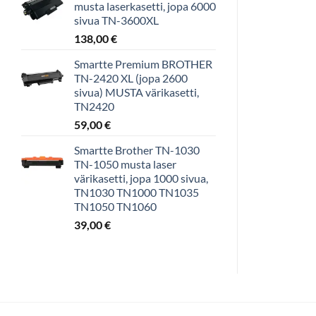
musta laserkasetti, jopa 6000
sivua TN-3600XL
138,00
€
Smartte Premium BROTHER
TN-2420 XL (jopa 2600
sivua) MUSTA värikasetti,
TN2420
59,00
€
Smartte Brother TN-1030
TN-1050 musta laser
värikasetti, jopa 1000 sivua,
TN1030 TN1000 TN1035
TN1050 TN1060
39,00
€