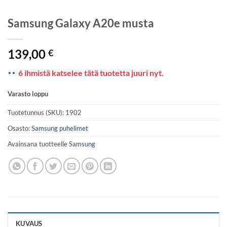
Samsung Galaxy A20e musta
139,00
€
6 ihmistä katselee tätä tuotetta juuri nyt.
Varasto loppu
Tuotetunnus (SKU):
1902
Osasto:
Samsung puhelimet
Avainsana tuotteelle
Samsung
KUVAUS