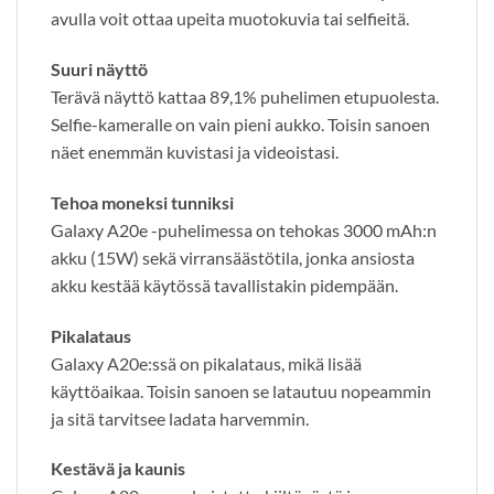
avulla voit ottaa upeita muotokuvia tai selfieitä.
Suuri näyttö
Terävä näyttö kattaa 89,1% puhelimen etupuolesta.
Selfie-kameralle on vain pieni aukko. Toisin sanoen
näet enemmän kuvistasi ja videoistasi.
Tehoa moneksi tunniksi
Galaxy A20e -puhelimessa on tehokas 3000 mAh:n
akku (15W) sekä virransäästötila, jonka ansiosta
akku kestää käytössä tavallistakin pidempään.
Pikalataus
Galaxy A20e:ssä on pikalataus, mikä lisää
käyttöaikaa. Toisin sanoen se latautuu nopeammin
ja sitä tarvitsee ladata harvemmin.
Kestävä ja kaunis