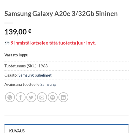
Samsung Galaxy A20e 3/32Gb Sininen
139,00
€
9 ihmistä katselee tätä tuotetta juuri nyt.
Varasto loppu
Tuotetunnus (SKU):
1968
Osasto:
Samsung puhelimet
Avainsana tuotteelle
Samsung
KUVAUS