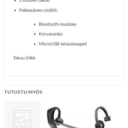
Pakkauksen sisältö:
Bluetooth-kuuloke
Korvasanka
MicroUSB-latauskaapeli
Takuu 24kk
TUTUSTU MYÖS