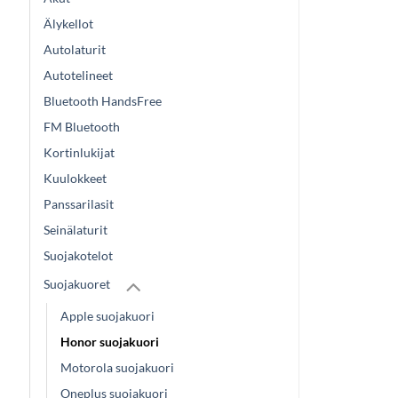
Älykellot
Autolaturit
Autotelineet
Bluetooth HandsFree
FM Bluetooth
Kortinlukijat
Kuulokkeet
Panssarilasit
Seinälaturit
Suojakotelot
Suojakuoret
Apple suojakuori
Honor suojakuori
Motorola suojakuori
Oneplus suojakuori