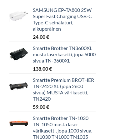
SAMSUNG EP-TA800 25W
Super Fast Charging USB-C
Type-C seinälaturi,
alkuperäinen
24,00
€
Smartte Brother TN3600XL
musta laserkasetti, jopa 6000
sivua TN-3600XL
138,00
€
Smartte Premium BROTHER
TN-2420 XL (jopa 2600
sivua) MUSTA värikasetti,
TN2420
59,00
€
Smartte Brother TN-1030
TN-1050 musta laser
värikasetti, jopa 1000 sivua,
TN1030 TN1000 TN1035