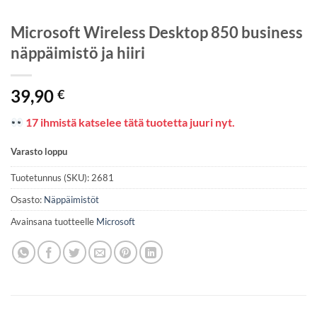
Microsoft Wireless Desktop 850 business
näppäimistö ja hiiri
39,90
€
17 ihmistä katselee tätä tuotetta juuri nyt.
Varasto loppu
Tuotetunnus (SKU):
2681
Osasto:
Näppäimistöt
Avainsana tuotteelle
Microsoft