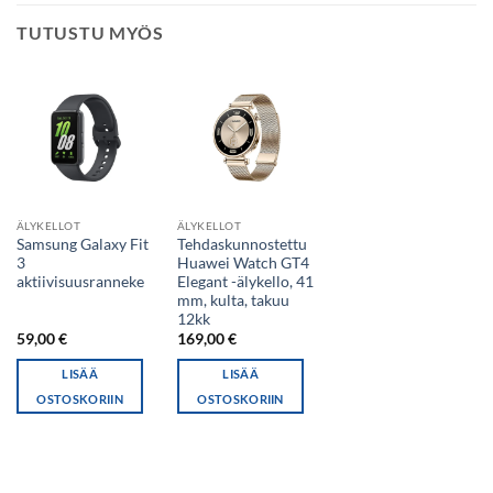
TUTUSTU MYÖS
ÄLYKELLOT
ÄLYKELLOT
Samsung Galaxy Fit
Tehdaskunnostettu
3
Huawei Watch GT4
aktiivisuusranneke
Elegant -älykello, 41
mm, kulta, takuu
12kk
59,00
€
169,00
€
LISÄÄ
LISÄÄ
OSTOSKORIIN
OSTOSKORIIN