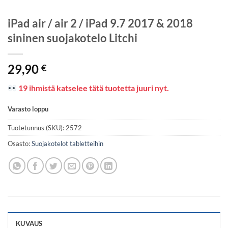
iPad air / air 2 / iPad 9.7 2017 & 2018
sininen suojakotelo Litchi
29,90
€
19 ihmistä katselee tätä tuotetta juuri nyt.
Varasto loppu
Tuotetunnus (SKU):
2572
Osasto:
Suojakotelot tabletteihin
KUVAUS