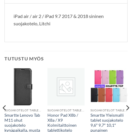
iPad air / air 2 / iPad 9.7 2017 & 2018 sininen
suojakotelo, Litchi
TUTUSTU MYÖS
SUOJAKOTELOT TABLETTEIHIN
SUOJAKOTELOT TABLETTEIHIN
SUOJAKOTELOT TABLETTEIHIN
Smartte Lenovo Tab
Honor Pad X8b /
Smartte Yleismalli
M11 ohut
X8a / X9
tablet suojakotelo
suojakotelo
Kolmitaittoinen
9,6″ 9,7″ 10,1″
kynäpaikalla, musta
tablettikotelo
punainen