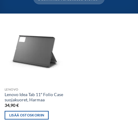
LENOVO
Lenovo Idea Tab 11″ Folio Case
suojakuoret, Harmaa
34,90
€
LISÄÄ OSTOSKORIIN