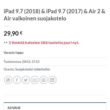
iPad 9.7 (2018) & iPad 9.7 (2017) & Air 2 &
Air valkoinen suojakotelo
29,90
€
5 ihmistä katselee tätä tuotetta juuri nyt.
Varasto loppu
Tuotetunnus (SKU):
2510
Osasto:
Suojakotelot tabletteihin
KUVAUS