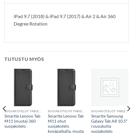
iPad 9.7 (2018) & iPad 9.7 (2017) & Air 2 & Air 360
Degree Rotation
TUTUSTU MYÖS
SUOJAKOTELOT TABLETTEIHIN
SUOJAKOTELOT TABLETTEIHIN
SUOJAKOTELOT TABLETTEIHIN
Smartte Lenovo Tab
Smartte Lenovo Tab
Smartte Samsung
M11 (musta) 360
M11 ohut
Galaxy Tab A8 10.5″
suojakotelo
suojakotelo
ruusukulta
kynäpaikalla, musta
suojakotelo