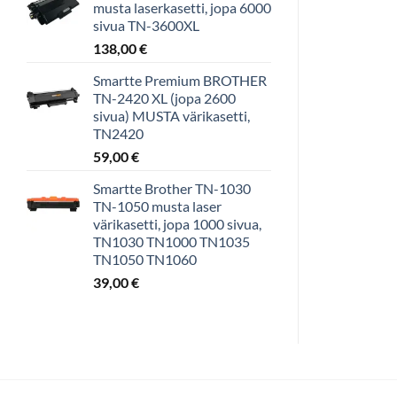
musta laserkasetti, jopa 6000
sivua TN-3600XL
138,00
€
Smartte Premium BROTHER
TN-2420 XL (jopa 2600
sivua) MUSTA värikasetti,
TN2420
59,00
€
Smartte Brother TN-1030
TN-1050 musta laser
värikasetti, jopa 1000 sivua,
TN1030 TN1000 TN1035
TN1050 TN1060
39,00
€