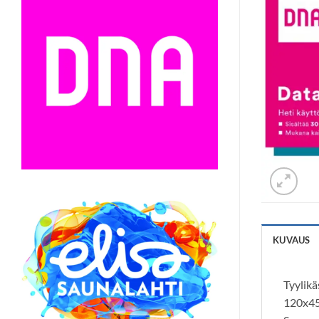
KUVAUS
Tyylikä
120x45x