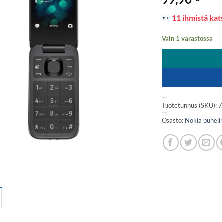
11 ihmistä kats
Vain 1 varastossa
Tuotetunnus (SKU):
Osasto:
Nokia puhel