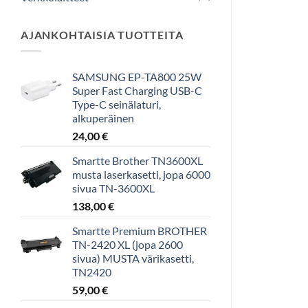
AJANKOHTAISIA TUOTTEITA
SAMSUNG EP-TA800 25W
Super Fast Charging USB-C
Type-C seinälaturi,
alkuperäinen
24,00
€
Smartte Brother TN3600XL
musta laserkasetti, jopa 6000
sivua TN-3600XL
138,00
€
Smartte Premium BROTHER
TN-2420 XL (jopa 2600
sivua) MUSTA värikasetti,
TN2420
59,00
€