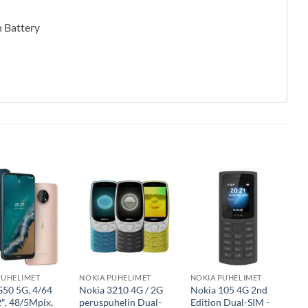
 Battery
PUHELIMET
NOKIA PUHELIMET
NOKIA PUHELIMET
G50 5G, 4/64
Nokia 3210 4G / 2G
Nokia 105 4G 2nd
2″, 48/5Mpix,
peruspuhelin Dual-
Edition Dual-SIM -