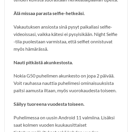
Älä missaa parasta selfie-hetkeäsi.
Vakautuksen ansiosta sinä pysyt paikallasi selfie-
videoissasi, vaikka kätesi ei pysyisikään. Night Selfie
-tila puolestaan varmistaa, että selfiet onnistuvat
myös hämärässä.
Nauti pitkästä akunkestosta.
Nokia G50 puhelimen akunkesto on jopa 2 päivää.
Voit rauhassa nauttia puhelimesi ominaisuuksista
paitsi aamusta iltaan, myös vuorokaudesta toiseen.
Säilyy tuoreena vuodesta toiseen.
Puhelimessa on uusin Android 11 valmiina. Lisäksi
saat kolmen vuoden kuukausittaiset