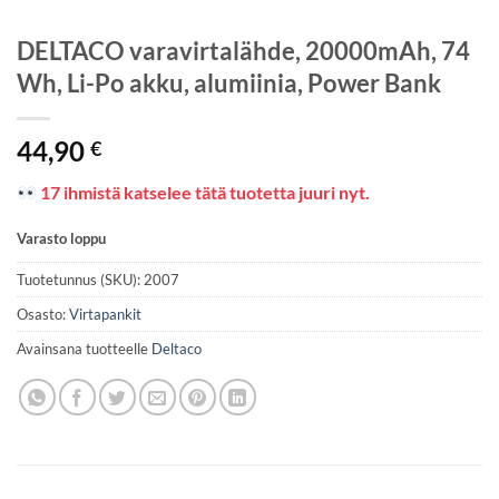
DELTACO varavirtalähde, 20000mAh, 74
Wh, Li-Po akku, alumiinia, Power Bank
44,90
€
17 ihmistä katselee tätä tuotetta juuri nyt.
Varasto loppu
Tuotetunnus (SKU):
2007
Osasto:
Virtapankit
Avainsana tuotteelle
Deltaco