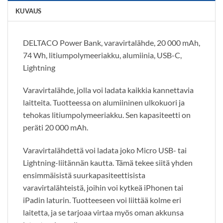
KUVAUS
DELTACO Power Bank, varavirtalähde, 20 000 mAh,
74 Wh, litiumpolymeeriakku, alumiinia, USB-C,
Lightning
Varavirtalähde, jolla voi ladata kaikkia kannettavia
laitteita. Tuotteessa on alumiininen ulkokuori ja
tehokas litiumpolymeeriakku. Sen kapasiteetti on
peräti 20 000 mAh.
Varavirtalähdettä voi ladata joko Micro USB- tai
Lightning-liitännän kautta. Tämä tekee siitä yhden
ensimmäisistä suurkapasiteettisista
varavirtalähteistä, joihin voi kytkeä iPhonen tai
iPadin laturin. Tuotteeseen voi liittää kolme eri
laitetta, ja se tarjoaa virtaa myös oman akkunsa