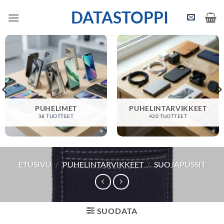
Skip
DATASTOPPI
to
content
PUHELIMET
PUHELINTARVIKKEET
38 TUOTTEET
420 TUOTTEET
ETUSIVU
/
PUHELINTARVIKKEET
/
SUOJAPUSSIT
SUODATA