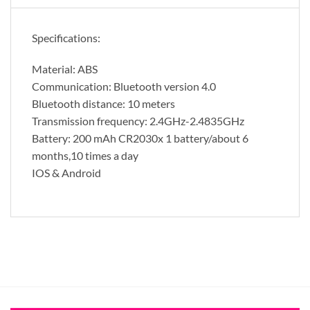
Specifications:
Material: ABS
Communication: Bluetooth version 4.0
Bluetooth distance: 10 meters
Transmission frequency: 2.4GHz-2.4835GHz
Battery: 200 mAh CR2030x 1 battery/about 6
months,10 times a day
IOS & Android