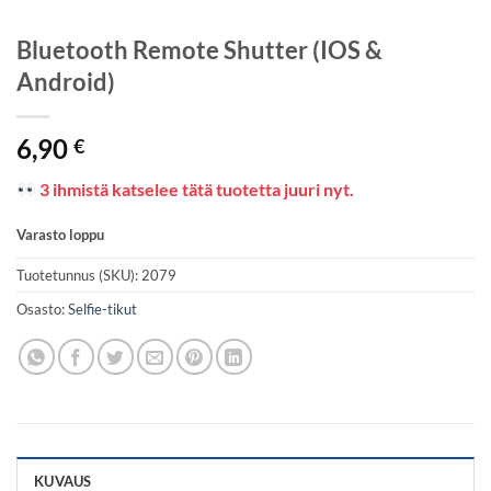
Bluetooth Remote Shutter (IOS &
Android)
6,90
€
3 ihmistä katselee tätä tuotetta juuri nyt.
Varasto loppu
Tuotetunnus (SKU):
2079
Osasto:
Selfie-tikut
KUVAUS