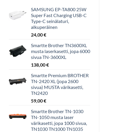
SAMSUNG EP-TA800 25W
Super Fast Charging USB-C
Type-C seinälaturi,
alkuperäinen
24,00
€
Smartte Brother TN3600XL
musta laserkasetti, jopa 6000
sivua TN-3600XL
138,00
€
Smartte Premium BROTHER
TN-2420 XL (jopa 2600
sivua) MUSTA värikasetti,
TN2420
59,00
€
Smartte Brother TN-1030
TN-1050 musta laser
värikasetti, jopa 1000 sivua,
TN1030 TN1000 TN1035