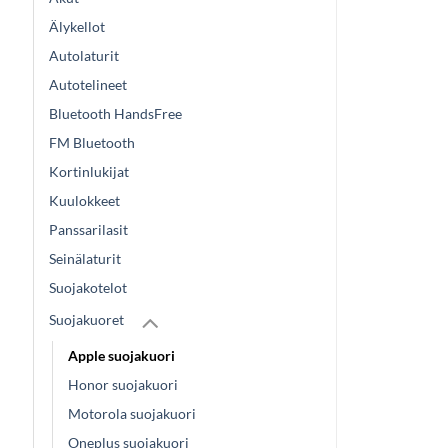
Älykellot
Autolaturit
Autotelineet
Bluetooth HandsFree
FM Bluetooth
Kortinlukijat
Kuulokkeet
Panssarilasit
Seinälaturit
Suojakotelot
Suojakuoret
Apple suojakuori
Honor suojakuori
Motorola suojakuori
Oneplus suojakuori