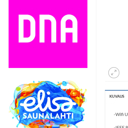
KUVAUS
-Wifi U
-IEEE 