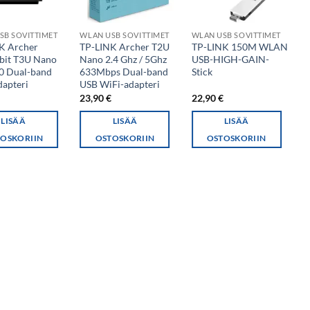
SB SOVITTIMET
WLAN USB SOVITTIMET
WLAN USB SOVITTIMET
K Archer
TP-LINK Archer T2U
TP-LINK 150M WLAN
it T3U Nano
Nano 2.4 Ghz / 5Ghz
USB-HIGH-GAIN-
 Dual-band
633Mbps Dual-band
Stick
dapteri
USB WiFi-adapteri
€
23,90
€
22,90
€
LISÄÄ
LISÄÄ
LISÄÄ
OSKORIIN
OSTOSKORIIN
OSTOSKORIIN