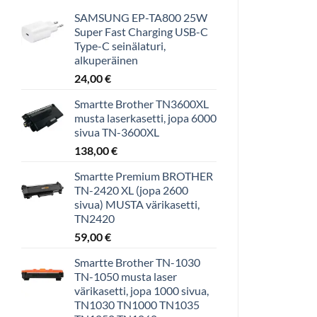
SAMSUNG EP-TA800 25W
Super Fast Charging USB-C
Type-C seinälaturi,
alkuperäinen
24,00
€
Smartte Brother TN3600XL
musta laserkasetti, jopa 6000
sivua TN-3600XL
138,00
€
Smartte Premium BROTHER
TN-2420 XL (jopa 2600
sivua) MUSTA värikasetti,
TN2420
59,00
€
Smartte Brother TN-1030
TN-1050 musta laser
värikasetti, jopa 1000 sivua,
TN1030 TN1000 TN1035