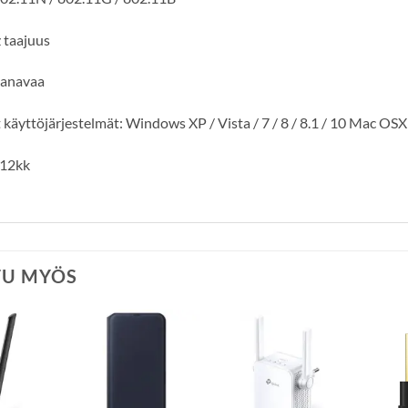
 taajuus
kanavaa
 käyttöjärjestelmät: Windows XP / Vista / 7 / 8 / 8.1 / 10 Mac OSX
 12kk
TU MYÖS