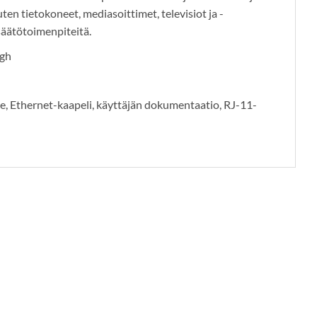
en tietokoneet, mediasoittimet, televisiot ja -
äätötoimenpiteitä.
ugh
 Ethernet-kaapeli, käyttäjän dokumentaatio, RJ-11-