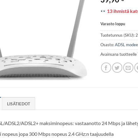
13 ihmistä kats
Varasto loppu
Tuotetunnus (SKU):
Osasto:
ADSL modee
Avainsana tuotteelle
LISÄTIEDOT
L/ADSL2/ADSL2+ maksiminopeus: vastaanotto 24 Mbps ja lähet
i nopeus jopa 300 Mbps nopeus 2.4 GHz:n taajuudella