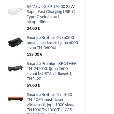
SAMSUNG EP-TA800 25W
Super Fast Charging USB-C
Type-C seinälaturi,
alkuperäinen
24,00
€
Smartte Brother TN3600XL
musta laserkasetti, jopa 6000
sivua TN-3600XL
138,00
€
Smartte Premium BROTHER
TN-2420 XL (jopa 2600
sivua) MUSTA värikasetti,
TN2420
59,00
€
Smartte Brother TN-1030
TN-1050 musta laser
värikasetti, jopa 1000 sivua,
TN1030 TN1000 TN1035