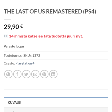
THE LAST OF US REMASTERED (PS4)
29,90
€
14 ihmistä katselee tätä tuotetta juuri nyt.
Varasto loppu
Tuotetunnus (SKU):
1372
Osasto:
Playstation 4
KUVAUS