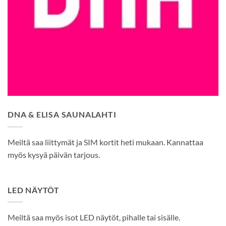
DNA & ELISA SAUNALAHTI
Meiltä saa liittymät ja SIM kortit heti mukaan. Kannattaa
myös kysyä päivän tarjous.
LED NÄYTÖT
Meiltä saa myös isot LED näytöt, pihalle tai sisälle.