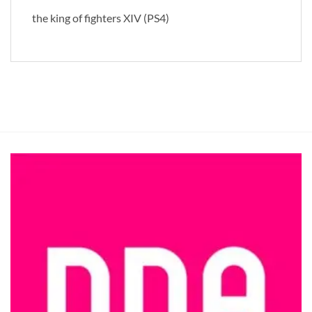
the king of fighters XIV (PS4)