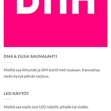
DNA & ELISA SAUNALAHTI
Meiltä saa liittymät ja SIM kortit heti mukaan. Kannattaa
myös kysyä päivän tarjous.
LED NÄYTÖT
Meiltä saa myös isot LED näytöt, pihalle tai sisälle.