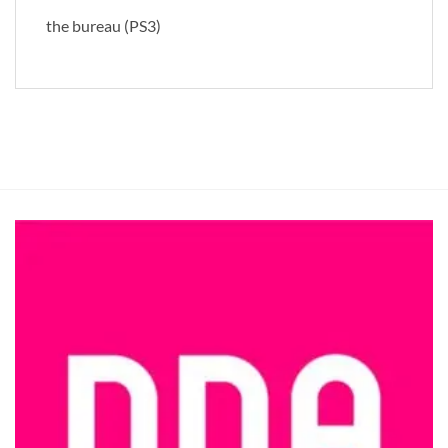
the bureau (PS3)