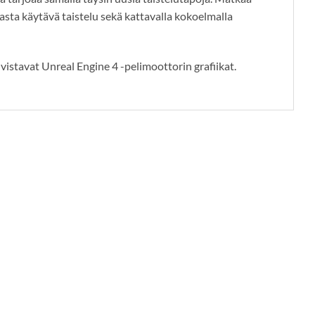
asta käytävä taistelu sekä kattavalla kokoelmalla
istavat Unreal Engine 4 -pelimoottorin grafiikat.