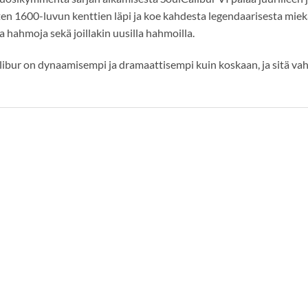
ten 1600-luvun kenttien läpi ja koe kahdesta legendaarisesta miek
a hahmoja sekä joillakin uusilla hahmoilla.
ibur on dynaamisempi ja dramaattisempi kuin koskaan, ja sitä vahv