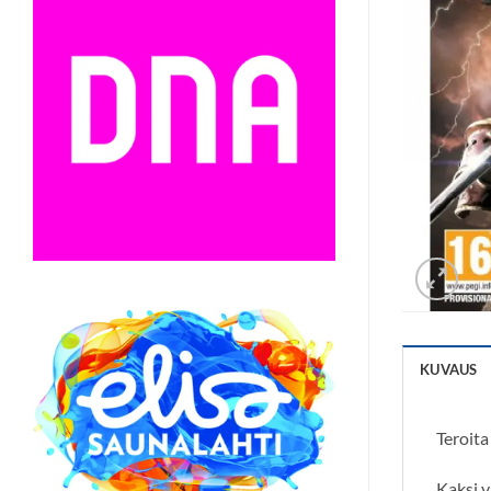
KUVAUS
Teroita
Kaksi v